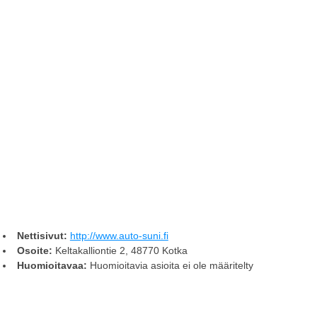
Nettisivut:
http://www.auto-suni.fi
Osoite:
Keltakalliontie 2, 48770 Kotka
Huomioitavaa:
Huomioitavia asioita ei ole määritelty