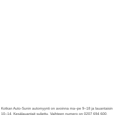
Kotkan Auto-Sunin automyynti on avoinna ma–pe 9–18 ja lauantaisin
10–14. Kesälauantait suljettu. Vaihteen numero on 0207 694 600,