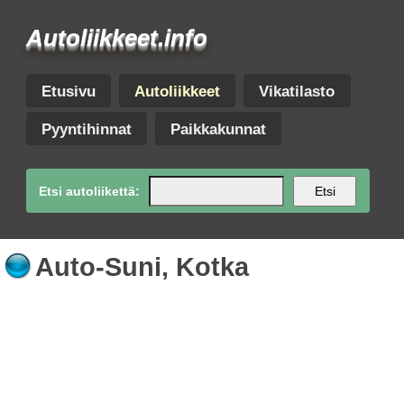
Autoliikkeet.info
Etusivu
Autoliikkeet
Vikatilasto
Pyyntihinnat
Paikkakunnat
Etsi autoliikettä:
Etsi
Auto-Suni, Kotka