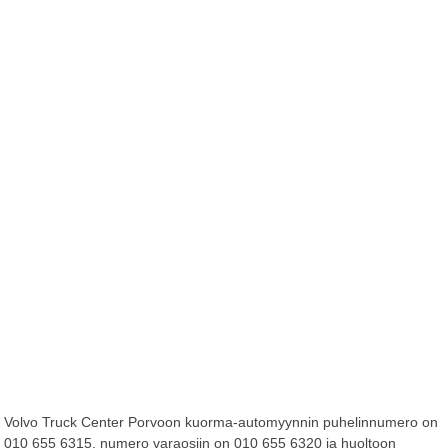
Volvo Truck Center Porvoon kuorma-automyynnin puhelinnumero on
010 655 6315, numero varaosiin on 010 655 6320 ja huoltoon