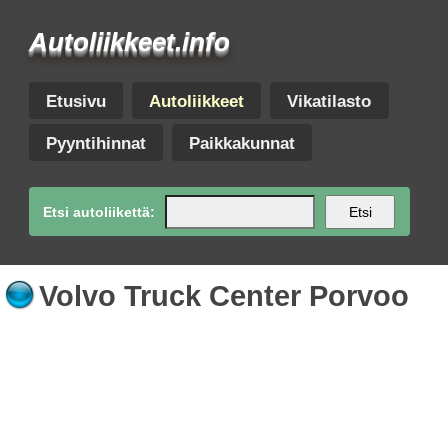
Autoliikkeet.info
Etusivu
Autoliikkeet
Vikatilasto
Pyyntihinnat
Paikkakunnat
Etsi autoliikettä:
Etsi
Volvo Truck Center Porvoo