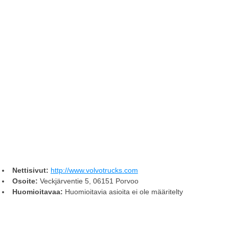
Nettisivut:
http://www.volvotrucks.com
Osoite:
Veckjärventie 5, 06151 Porvoo
Huomioitavaa:
Huomioitavia asioita ei ole määritelty